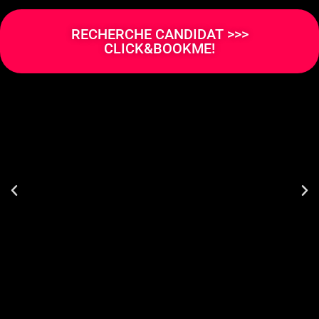
RECHERCHE CANDIDAT >>>
CLICK&BOOKME!