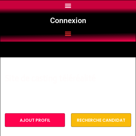
Connexion
Site de casting téléréalité
Pour être vu, il faut se montrer!
Inscription ici
AJOUT PROFIL
RECHERCHE CANDIDAT