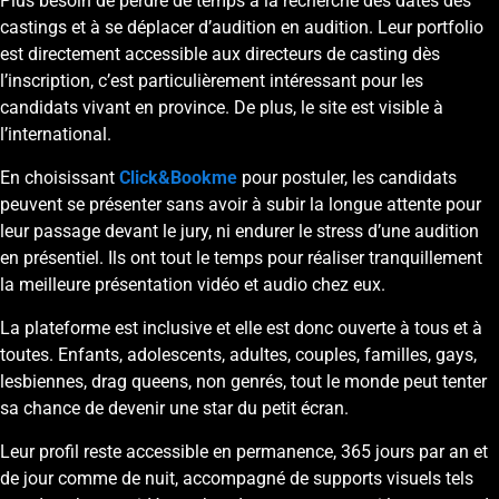
Plus besoin de perdre de temps à la recherche des dates des
castings et à se déplacer d’audition en audition. Leur portfolio
est directement accessible aux directeurs de casting dès
l’inscription, c’est particulièrement intéressant pour les
candidats vivant en province. De plus, le site est visible à
l’international.
En choisissant
Click&Bookme
pour postuler, les candidats
peuvent se présenter sans avoir à subir la longue attente pour
leur passage devant le jury, ni endurer le stress d’une audition
en présentiel. Ils ont tout le temps pour réaliser tranquillement
la meilleure présentation vidéo et audio chez eux.
La plateforme est inclusive et elle est donc ouverte à tous et à
toutes. Enfants, adolescents, adultes, couples, familles, gays,
lesbiennes, drag queens, non genrés, tout le monde peut tenter
sa chance de devenir une star du petit écran.
Leur profil reste accessible en permanence, 365 jours par an et
de jour comme de nuit, accompagné de supports visuels tels