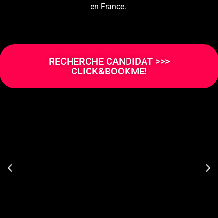
en France.
RECHERCHE CANDIDAT >>>
CLICK&BOOKME!