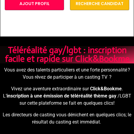
AJOUT PROFIL
RECHERCHE CANDIDAT
Téléréalité gay/lgbt : inscription
facile et rapide sur Click&Bookme
Vous avez des talents particuliers et une forte personnalité ?
Vous rêvez de participer à un casting TV ?
Vivez une aventure extraordinaire sur
Click&Bookme
.
L
’
inscription à une émission de téléréalité thème gay
/LGBT
sur cette plateforme se fait en quelques clics!
Les directeurs de casting vous dénichent en quelques clics; le
résultat du casting est immédiat.