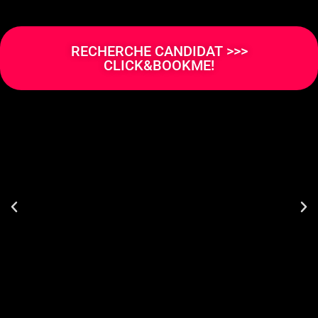
RECHERCHE CANDIDAT >>>
CLICK&BOOKME!